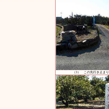
（3） この先行き止ま