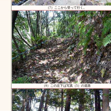
（7）ここから登って行く。
（9）この左下は写真（5）の道路