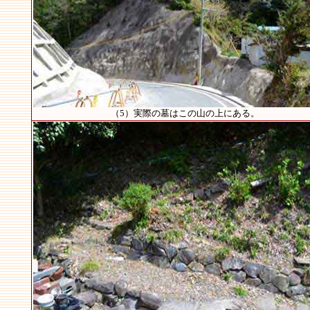
（5）実際の墓はこの山の上にある。