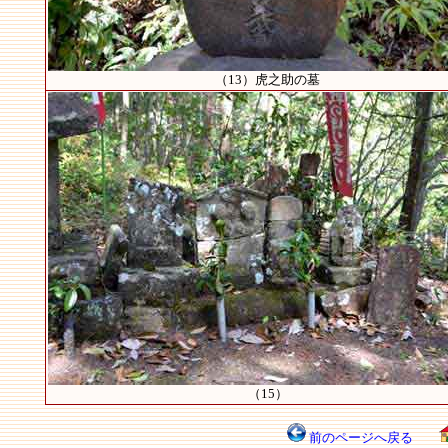
（13）虎之助の墓
（15）
前のページへ戻る