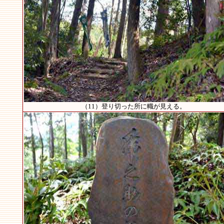
（11）登り切った所に幟が見える。