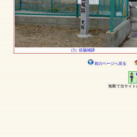
（5）佐脇城跡
前のページへ戻る
無断で当サイト