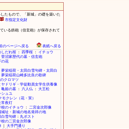
したもので、「新城」の礎を築いた
市指定文化財
ている鉄砲（信玄砲）が保存されて
前のページへ戻る
表紙へ戻る