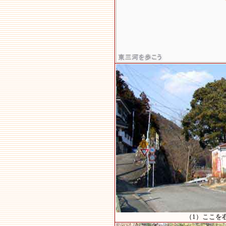
（1）ここを