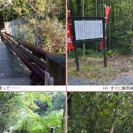
って･････
（4）すぐに飯田