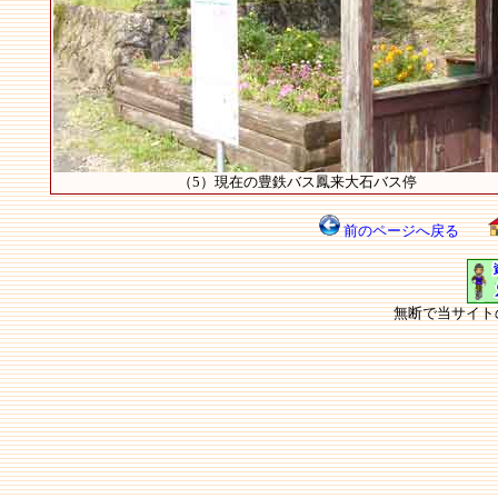
（5）現在の豊鉄バス鳳来大石バス停
前のページへ戻る
無断で当サイト