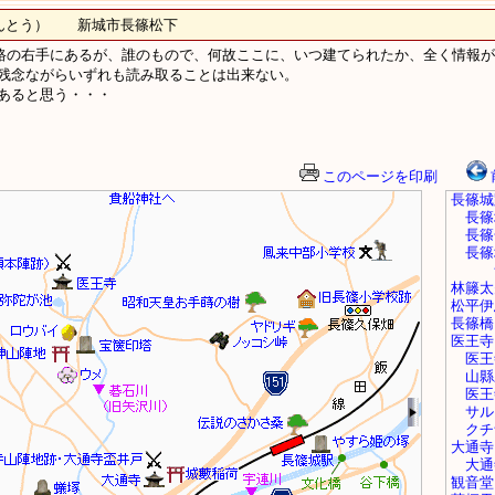
んとう） 新城市長篠松下
路の右手にあるが、誰のもので、何故ここに、いつ建てられたか、全く情報が
残念ながらいずれも読み取ることは出来ない。
あると思う・・・
このページを印刷