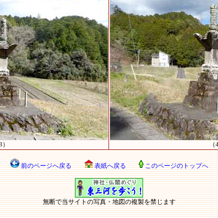
3）
（
前のページへ戻る
表紙へ戻る
このページのトップへ
無断で当サイトの写真・地図の複製を禁じます