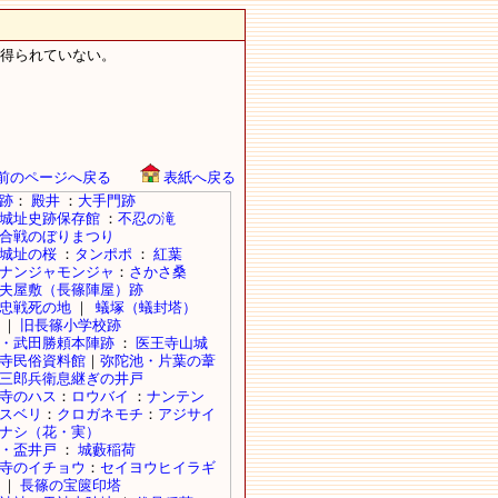
得られていない。
前のページへ戻る
表紙へ戻る