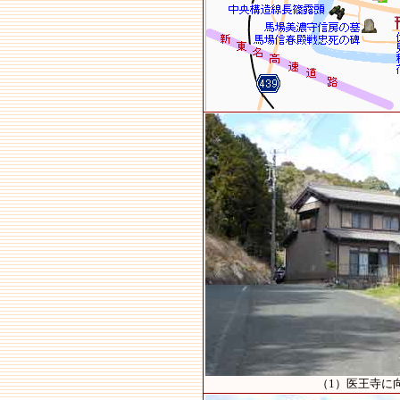
（1）医王寺に