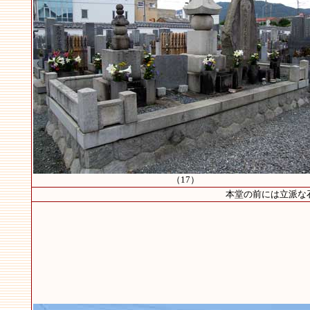
（17）
本堂の前には立派な石像