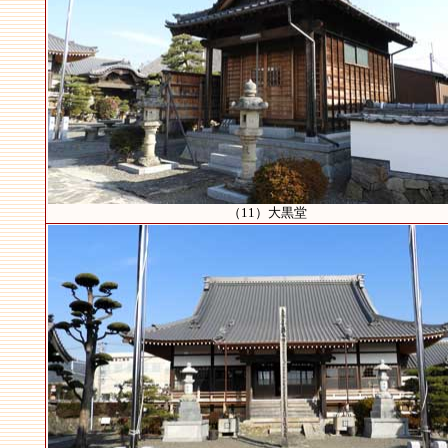
（11）大黒堂