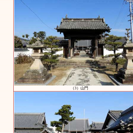
（3）山門