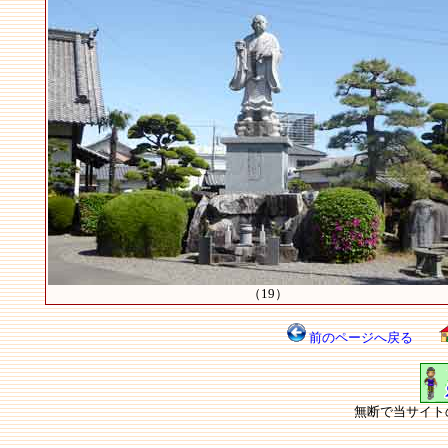
（19）
前のページへ戻る
無断で当サイト