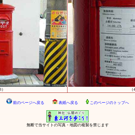
3）
（
前のページへ戻る
表紙へ戻る
このページのトップへ
無断で当サイトの写真・地図の複製を禁じます