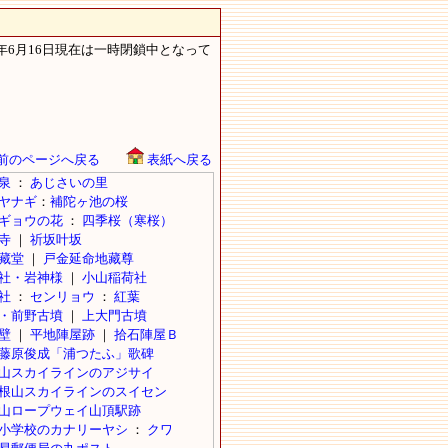
年6月16日現在は一時閉鎖中となって
前のページへ戻る
表紙へ戻る