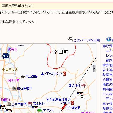
郡市鹿島町横砂31-2
行くと、右手に3階建てのビルがあり、ここに鹿島簡易郵便局があるが、2017
これは閉鎖されていない。
このページを印刷