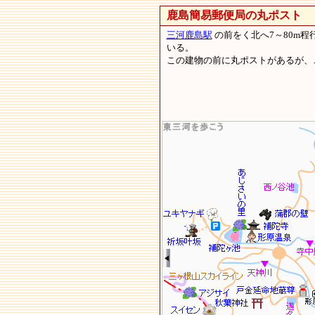
鹿島簡易郵便局の丸ポスト
蒲
三河鹿島駅
の前をく北へ7～80m程
いる。
この建物の前に丸ポストがあるが、