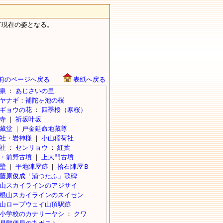
れて現在の姿となる。
前のページへ戻る
表紙へ戻る