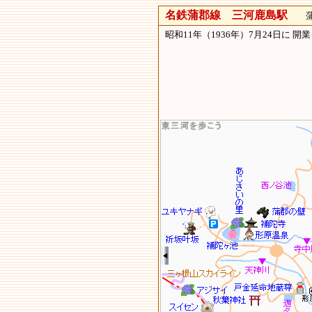
名鉄蒲郡線 三河鹿島駅
蒲郡
昭和11年（1936年）7月24日に