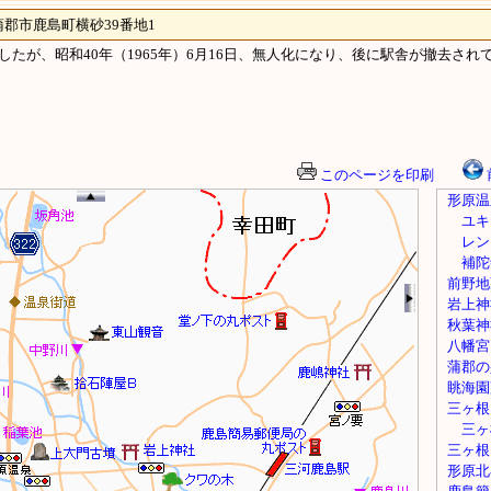
市鹿島町横砂39番地1
 開業したが、昭和40年（1965年）6月16日、無人化になり、後に駅舎が撤去さ
このページを印刷