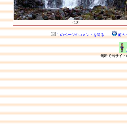
（13）
このページのコメントを送る
前の
無断で当サイト