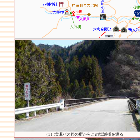
（1）塩瀬バス停の所からこの塩瀬橋を渡る