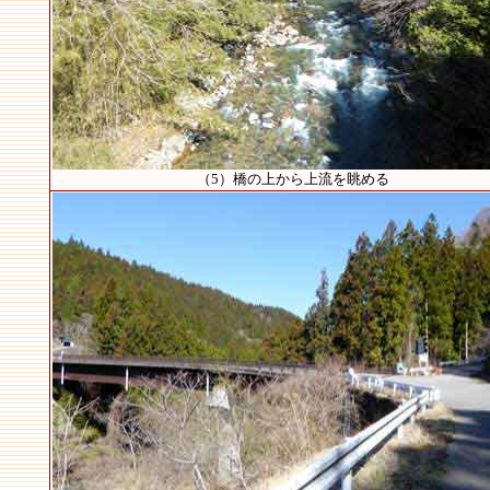
（5）橋の上から上流を眺める