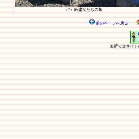
（7）飯盛女たちの墓
前のページへ戻る
無断で当サイト