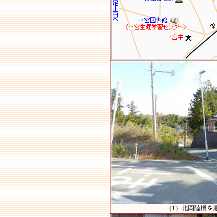
（1）北岡陸橋を