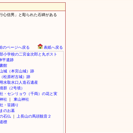
行心信男」と彫られた石碑がある
前のページへ戻る
表紙へ戻る