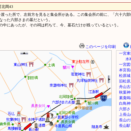
北岡43
渡った所で、左前方を見ると集会所がある。この集会所の前に、「六十六部
なった六部さまの墓だという。
の中にあったが、その祠は朽ちて、今、墓石だけが残っているという。
このページを印刷