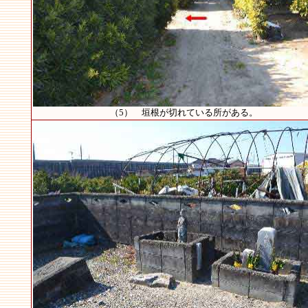
（5） 垣根が切れている所がある。