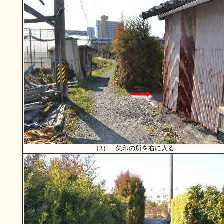
（3） 矢印の所を右に入る