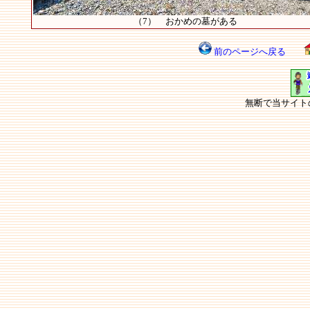
（7） おかめの墓がある
前のページへ戻る
無断で当サイト