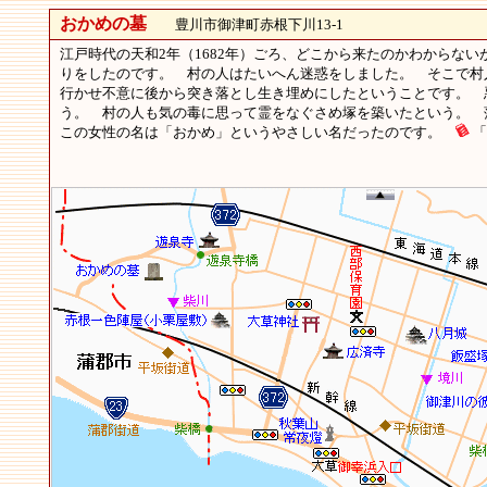
おかめの墓
豊川市御津町赤根下川13-1
江戸時代の天和2年（1682年）ごろ、どこから来たのかわからな
りをしたのです。 村の人はたいへん迷惑をしました。 そこで村
行かせ不意に後から突き落とし生き埋めにしたということです。 
う。 村の人も気の毒に思って霊をなぐさめ塚を築いたという。 
この女性の名は「おかめ」というやさしい名だったのです。
「