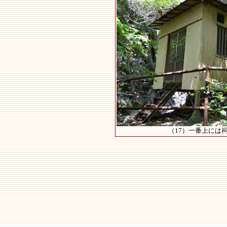
（17）一番上には