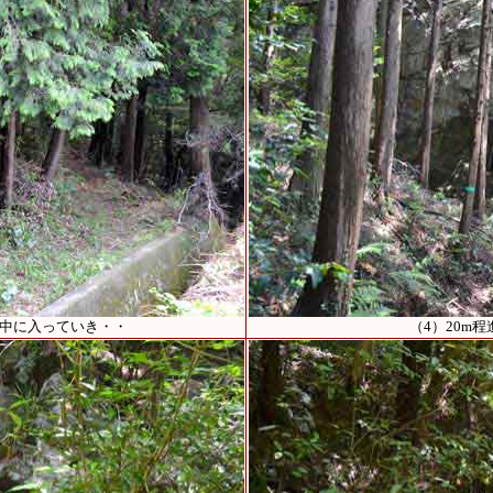
の中に入っていき・・
（4）20m