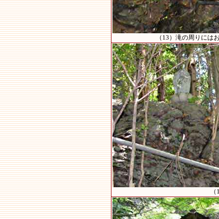
（13）滝の周りには
（