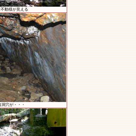
お不動様が見える
は洞穴が・・・