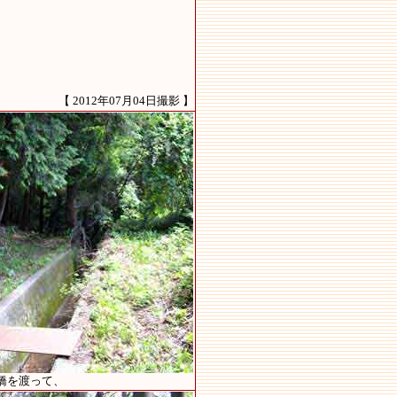
【 2012年07月04日撮影 】
橋を渡って、