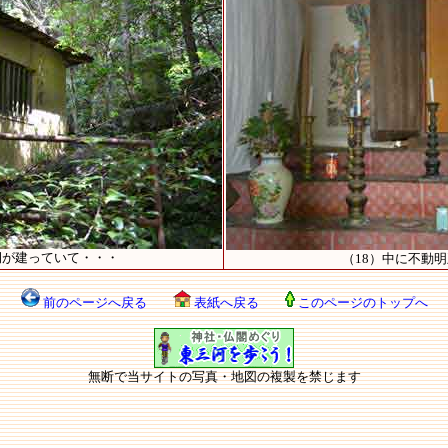
祠が建っていて・・・
（18）中に不動
前のページへ戻る
表紙へ戻る
このページのトップへ
無断で当サイトの写真・地図の複製を禁じます