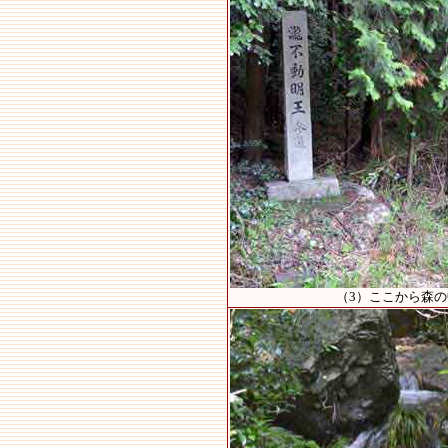
（3）ここから森