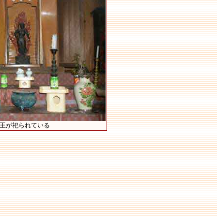
明王が祀られている