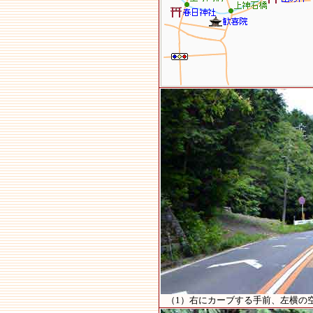
（1）右にカーブする手前、左横の