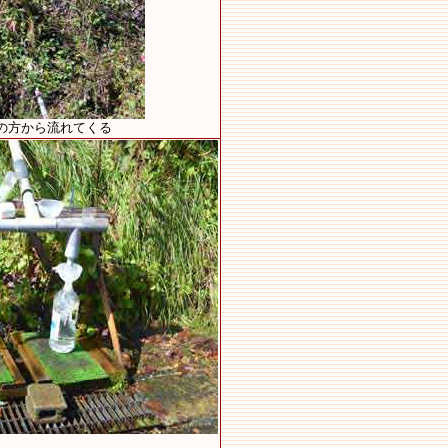
の方から流れてくる
4）