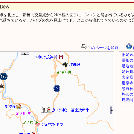
足込
号線を北上し、新橋北交差点から2Km程の左手にコンコンと湧き出ている水が
れ落ちているが、パイプの先を見上げても、どこから流れてきているのかは
このページを印刷