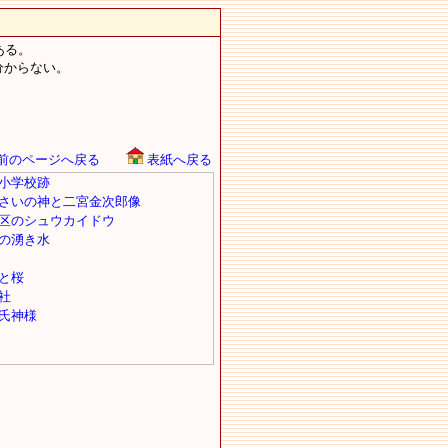
ある。
分からない。
前のページへ戻る
表紙へ戻る