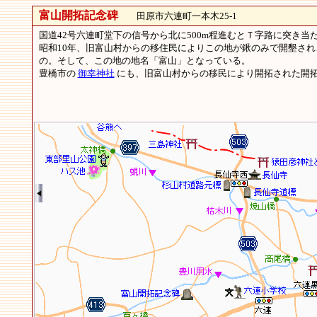
富山開拓記念碑
田原市六連町一本木25-1
国道42号六連町堂下の信号から北に500m程進むとＴ字路に突き
昭和10年、旧富山村からの移住民によりこの地が鍬のみで開墾さ
の。そして、この地の地名「富山」となっている。
豊橋市の
御幸神社
にも、旧富山村からの移民により開拓された開