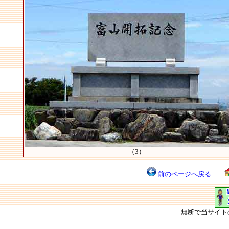
（3）
前のページへ戻る
無断で当サイト