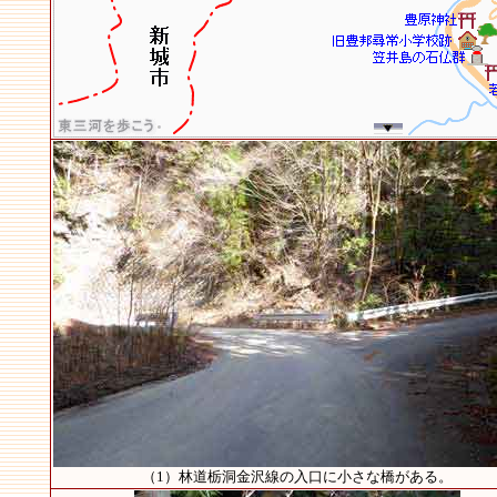
（1）林道栃洞金沢線の入口に小さな橋がある。