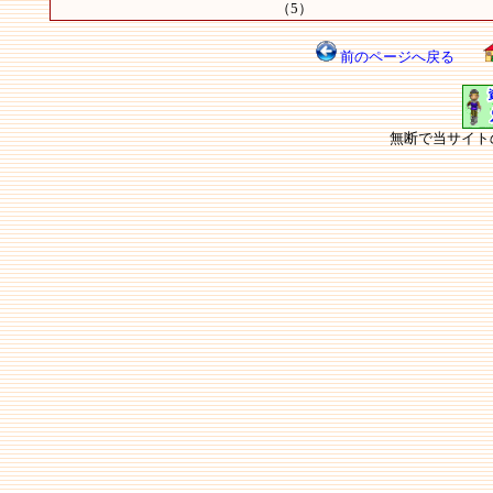
（5）
前のページへ戻る
無断で当サイト