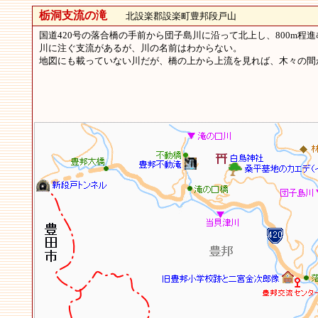
栃洞支流の滝
北設楽郡設楽町豊邦段戸山
国道420号の落合橋の手前から団子島川に沿って北上し、800m
川に注ぐ支流があるが、川の名前はわからない。
地図にも載っていない川だが、橋の上から上流を見れば、木々の間