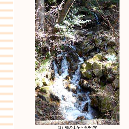
（3）橋の上から滝を望む