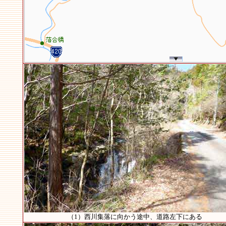
（1）西川集落に向かう途中、道路左下にある