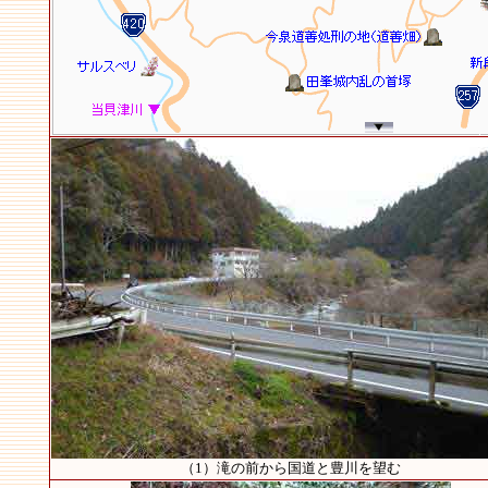
（1）滝の前から国道と豊川を望む