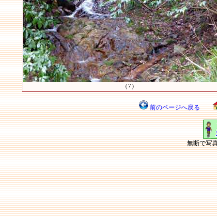
（7）
前のページへ戻る
無断で写