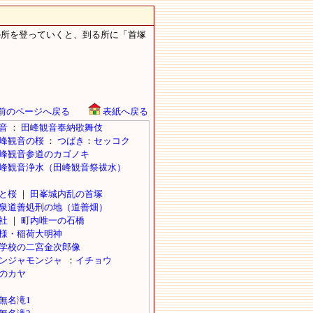
の所を登っていくと、到る所に「首塚
前のページへ戻る
表紙へ戻る