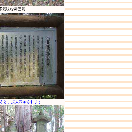
不気味な雰囲気
すると、拡大表示されます