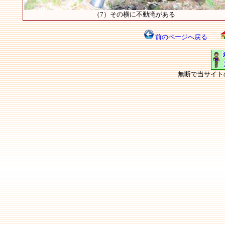
（7）その横に不動滝がある
前のページへ戻る
無断で当サイト