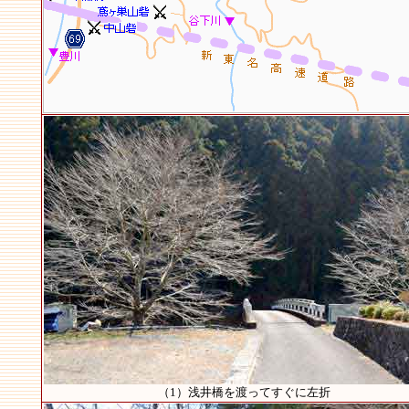
（1）浅井橋を渡ってすぐに左折