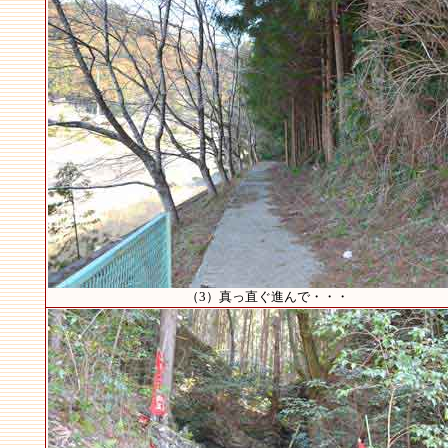
（3）真っ直ぐ進んで・・・