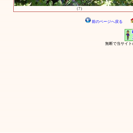
（7）
前のページへ戻る
無断で当サイト