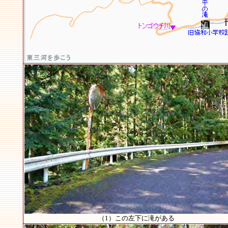
（1）この左下に滝がある