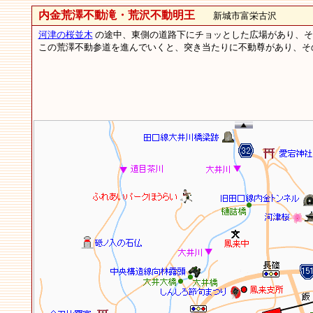
内金荒澤不動滝・荒沢不動明王
新城市富栄古沢
河津の桜並木
の途中、東側の道路下にチョッとした広場があり、そこ
この荒澤不動参道を進んでいくと、突き当たりに不動尊があり、そ