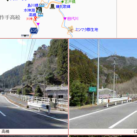
）高橋
（