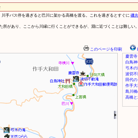
松
し、川手バス停を過ぎると巴川に架かる高橋を渡る。これを過ぎるとすぐに
磯
た所があり、ここから川縁に行くことができるが、淵に近づくことは難しい
このページを印刷