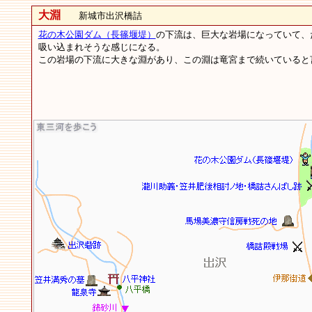
大淵
新城市出沢橋詰
花の木公園ダム（長篠堰堤）
の下流は、巨大な岩場になっていて、
吸い込まれそうな感じになる。
この岩場の下流に大きな淵があり、この淵は竜宮まで続いていると