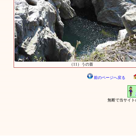
（11）うの首
前のページへ戻る
無断で当サイト