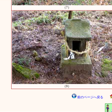
（7）
（9）
前のページへ戻る