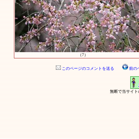
（7）
このページのコメントを送る
前の
無断で当サイト