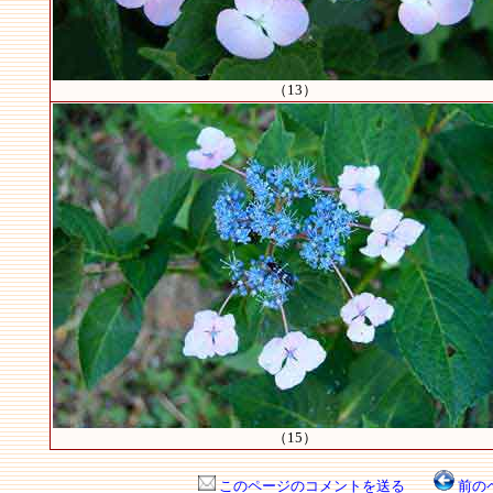
（13）
（15）
このページのコメントを送る
前の