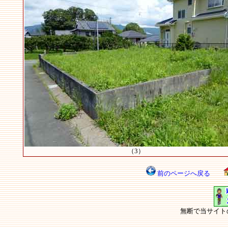
（3）
前のページへ戻る
無断で当サイト