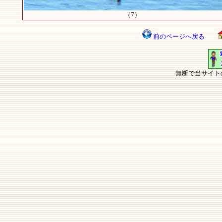
（7）
前のページへ戻る
無断で当サイト